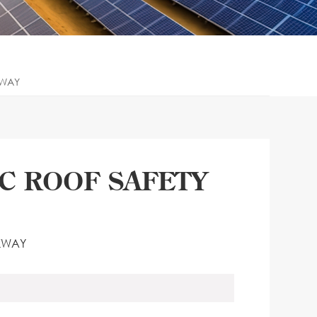
KWAY
C ROOF SAFETY
KWAY