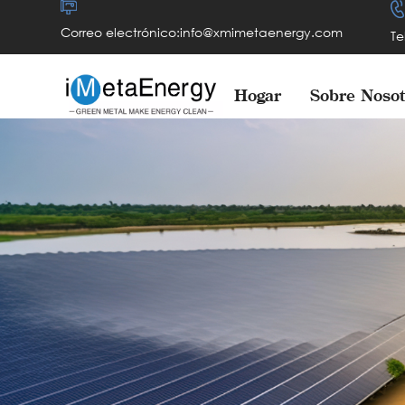
Correo electrónico:info@xmimetaenergy.com
Te
Hogar
Sobre Nosot