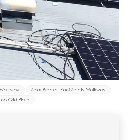
y Walkway
Solar Bracket Roof Safety Walkway
top Grid Plate