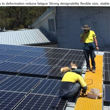
 to deformation reduce fatigue Strong designability flexible size, stable