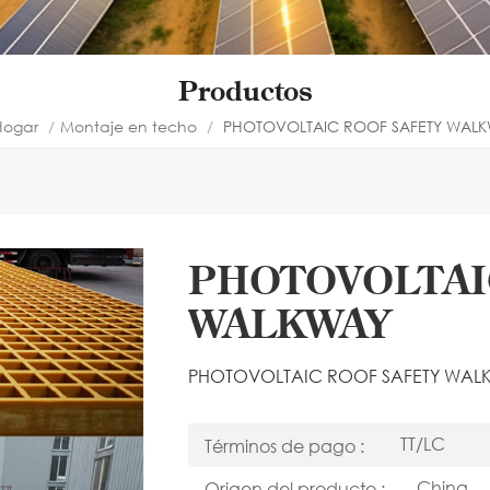
Productos
ogar
/
Montaje en techo
/
PHOTOVOLTAIC ROOF SAFETY WAL
PHOTOVOLTAI
WALKWAY
PHOTOVOLTAIC ROOF SAFETY WAL
TT/LC
Términos de pago :
China
Origen del producto :