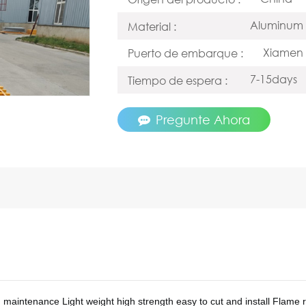
Aluminum
Material :
Xiamen
Puerto de embarque :
7-15days
Tiempo de espera :
Pregunte Ahora
 maintenance Light weight high strength easy to cut and install Flame r