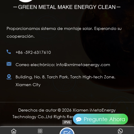
Proporcionamos sistema de montaje solar. Esperando su
cooperación.
+86 -592-6317610
Correo electrónico: info@xmimetaenergy.com
Building, No. 8, Torch Park, Torch High-tech Zone,
Xiamen City
Derechos de autor © 2026 Xiamen iMetaEnergy
Technology Co.,Ltd Rights Reserved. Soporta red IPv6
Pregunte Ahora