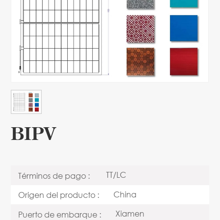
BIPV
TT/LC
Términos de pago :
China
Origen del producto :
Xiamen
Puerto de embarque :