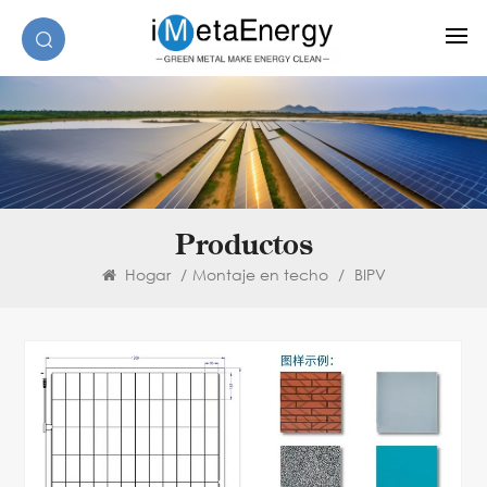
Productos
Hogar
/
Montaje en techo
/
BIPV