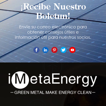
¡Recibe Nuestro
Boletín!
Envíe su correo electrónico para
obtener consejos útiles e
información útil para nuestros socios.