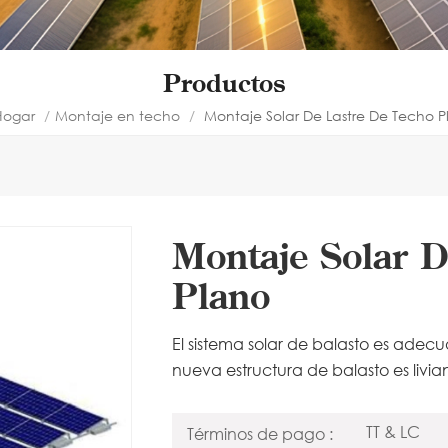
Productos
ogar
/
Montaje en techo
/
Montaje Solar De Lastre De Techo P
Montaje Solar D
Plano
El sistema solar de balasto es adec
nueva estructura de balasto es livian
TT & LC
Términos de pago :