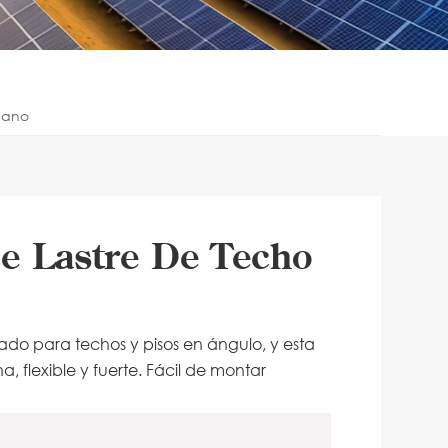
lano
e Lastre De Techo
uado para techos y pisos en ángulo, y esta
a, flexible y fuerte. Fácil de montar