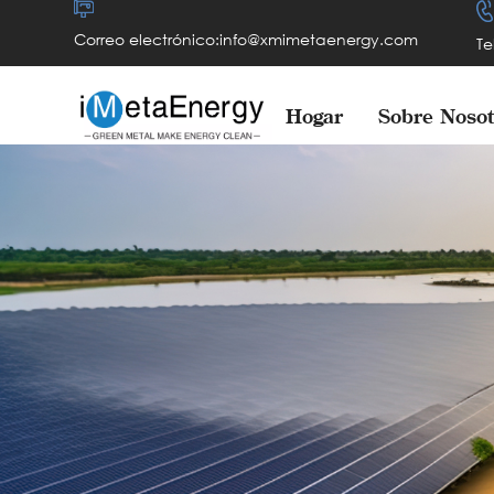
Correo electrónico:info@xmimetaenergy.com
Te
Hogar
Sobre Nosot