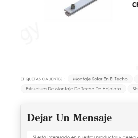
Montaje Solar En El Techo
ETIQUETAS CALIENTES :
Estructura De Montaje De Techo De Hojalata
Si
Dejar Un Mensaje
Si está interesado en nuestros productos y dese