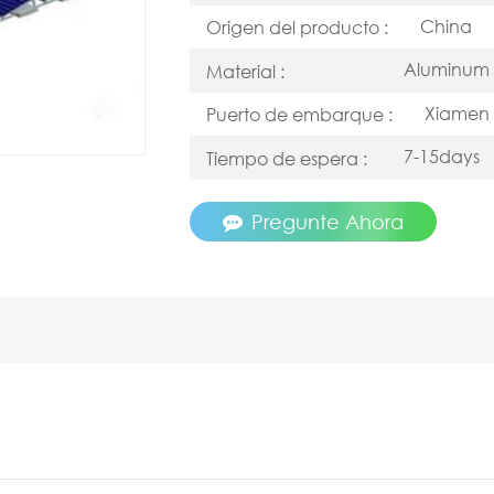
China
Origen del producto :
Aluminum 
Material :
Xiamen
Puerto de embarque :
7-15days
Tiempo de espera :
Pregunte Ahora