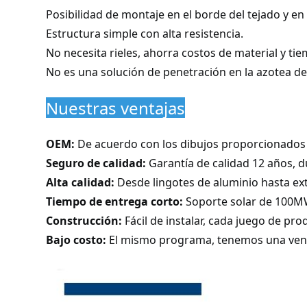
Posibilidad de montaje en el borde del tejado y en
Estructura simple con alta resistencia.
No necesita rieles, ahorra costos de material y ti
No es una solución de penetración en la azotea 
Nuestras ventajas
OEM:
De acuerdo con los dibujos proporcionados p
Seguro de calidad:
Garantía de calidad 12 años, d
Alta calidad:
Desde lingotes de aluminio hasta ext
Tiempo de entrega corto:
Soporte solar de 100MW
Construcción:
Fácil de instalar, cada juego de pr
Bajo costo:
El mismo programa, tenemos una ventaj