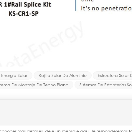
Energía Solar
Rejilla Solar De Aluminio
Estructura Solar
stema De Montaje De Techo Plano
Sistemas De Estanterías So
a conocer más detalles, deje un mensaje aquí, le responderemo