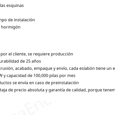
 las esquinas
empo de instalación
de hormigón
or el cliente, se requiere producción
urabilidad de 25 años
rusión, acabado, empaque y envío, cada eslabón tiene un es
 y capacidad de 100,000 pilas por mes
oductos se envía en caso de preinstalación
a de precio absoluta y garantía de calidad, porque tenemo