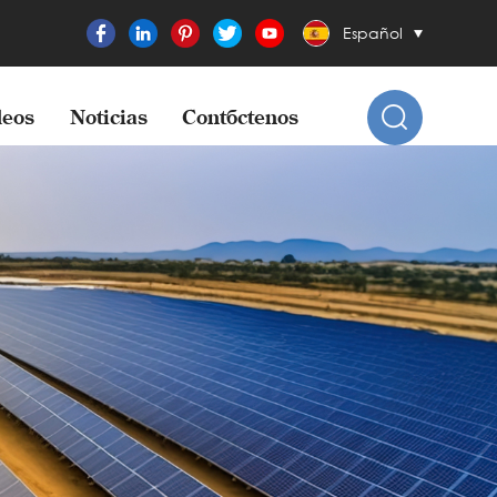
Español
eos
Noticias
Contáctenos