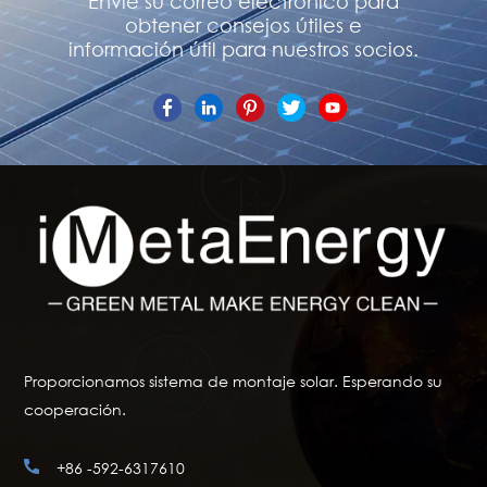
Envíe su correo electrónico para
obtener consejos útiles e
información útil para nuestros socios.
Proporcionamos sistema de montaje solar. Esperando su
cooperación.
+86 -592-6317610