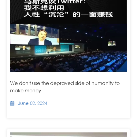
We don't use the depraved side of humanity to
make money
June 02, 2024