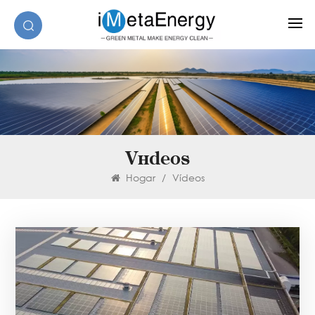
Vídeos
Hogar
/
Vídeos