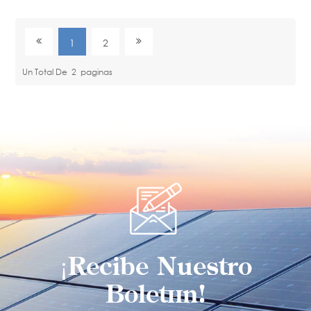
1
2
Un Total De
2
Paginas
¡Recibe Nuestro
Boletín!