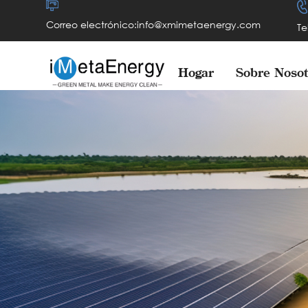
Correo electrónico:info@xmimetaenergy.com
Te
Hogar
Sobre Nosot