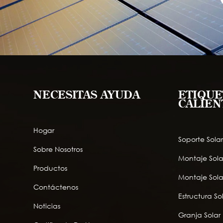
NECESITAS AYUDA
ETIQUE
CALIEN
Hogar
Soporte Solar
Sobre Nosotros
Montaje Sola
Productos
Montaje Sola
Contáctenos
Estructura So
Noticias
Granja Solar