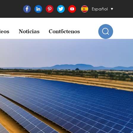
Español
eos
Noticias
Contáctenos