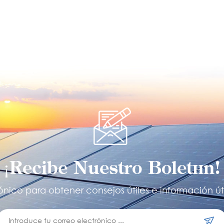
¡Recibe Nuestro Boletín!
ónico para obtener consejos útiles e información úti