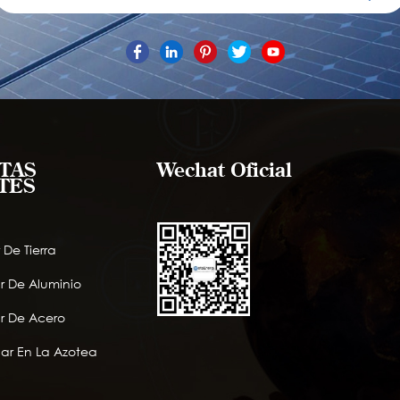
TAS
Wechat Oficial
TES
 De Tierra
r De Aluminio
r De Acero
lar En La Azotea