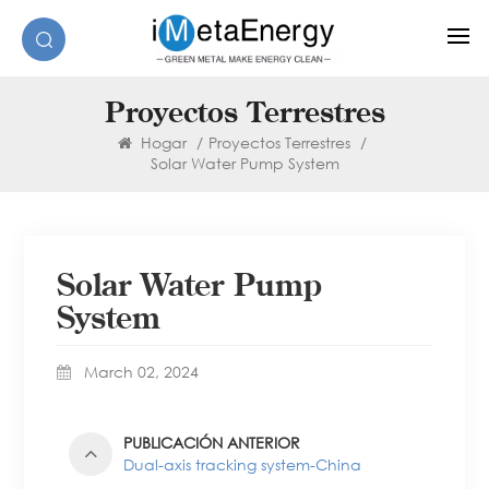
Proyectos Terrestres
Hogar
/
Proyectos Terrestres
/
Solar Water Pump System
Solar Water Pump
System
March 02, 2024
PUBLICACIÓN ANTERIOR
Dual-axis tracking system-China