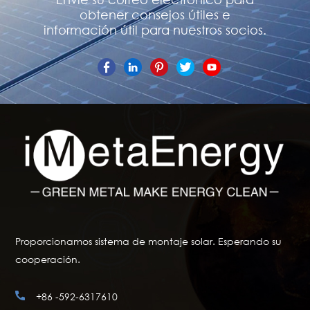
obtener consejos útiles e
información útil para nuestros socios.
Proporcionamos sistema de montaje solar. Esperando su
cooperación.
+86 -592-6317610