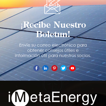
¡Recibe Nuestro
Boletín!
Envíe su correo electrónico para
obtener consejos útiles e
información útil para nuestros socios.